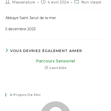
Auteur/autrice
Publication
Post
Mawanature
4 avril 2024
Non classé
de
publiée :
category:
la
publication :
Abbaye Saint Jacut de la mer
5 decembre 2023
VOUS DEVRIEZ ÉGALEMENT AIMER
Parcours Sensoriel
4 avril 2024
A Propos De Moi