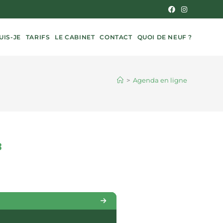
UIS-JE
TARIFS
LE CABINET
CONTACT
QUOI DE NEUF ?
>
Agenda en ligne
8