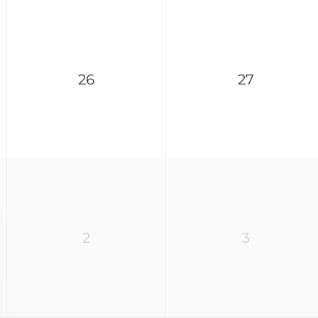
26
27
2
3