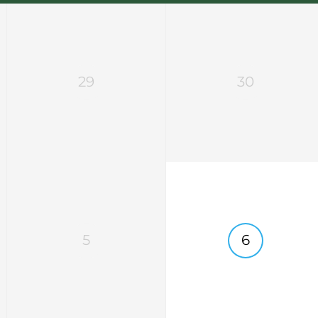
29
30
5
6