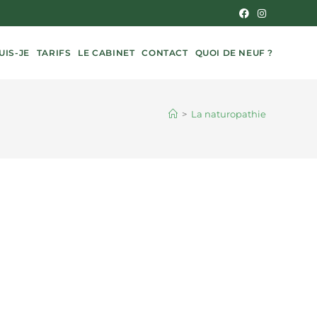
UIS-JE
TARIFS
LE CABINET
CONTACT
QUOI DE NEUF ?
>
La naturopathie