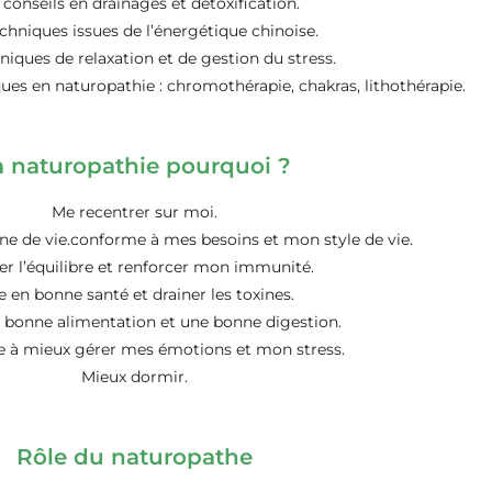
conseils en drainages et détoxification.
chniques issues de l’énergétique chinoise.
niques de relaxation et de gestion du stress.
es en naturopathie : chromothérapie, chakras, lithothérapie.
a naturopathie pourquoi ?
Me recentrer sur moi.
e de vie.conforme à mes besoins et mon style de vie.
er l’équilibre et renforcer mon immunité.
e en bonne santé et drainer les toxines.
 bonne alimentation et une bonne digestion.
 à mieux gérer mes émotions et mon stress.
Mieux dormir.
Rôle du naturopathe